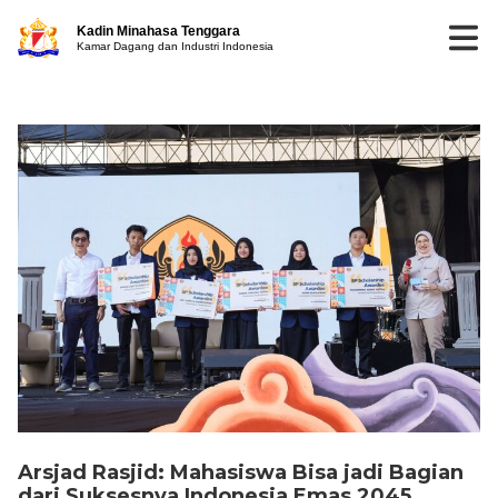
Kadin Minahasa Tenggara
Kamar Dagang dan Industri Indonesia
Arsjad Rasjid: Mahasiswa Bisa jadi Bagian
dari Suksesnya Indonesia Emas 2045