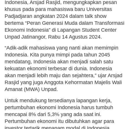
Indonesia, Arsjad Rasjid, mengungkapkan pesan
khusus pada para mahasiswa baru Universitas
Padjadjaran angkatan 2024 dalam talk show
bertema “Peran Generasi Muda dalam Transformasi
Ekonomi Indonesia” di Lapangan Student Center
Unpad Jatinangor, Rabu 14 Agustus 2024.
“Adik-adik mahasiswa yang nanti akan memimpin
Indonesia. Kita punya mimpi pada tahun 2045
mendatang, Indonesia akan menjadi salah satu
kekuatan ekonomi terbesar di dunia. Indonesia
akan menjadi lebih maju dan sejahtera,” ujar Arsjad
Rasjid yang juga Anggota Kehormatan Majelis Wali
Amanat (MWA) Unpad.
Untuk mendukung tersedianya lapangan kerja,
pertumbuhan ekonomi Indonesia harus tumbuh
mencapai 8% dari 5,3% yang ada saat ini.
Pertumbuhan ekonomi itu dibutuhkan agar para
investor tertarik menanam modal di Indonesia.