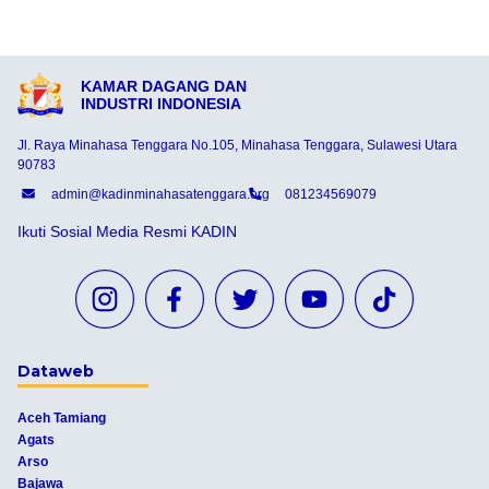
KAMAR DAGANG DAN
INDUSTRI INDONESIA
Jl. Raya Minahasa Tenggara No.105, Minahasa Tenggara, Sulawesi Utara
90783
admin@kadinminahasatenggara.org
081234569079
Ikuti Sosial Media Resmi KADIN
Dataweb
Aceh Tamiang
Agats
Arso
Bajawa