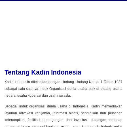
Tentang Kadin Indonesia
Kadin Indonesia ditetapkan dengan Undang Undang Nomor 1 Tahun 1987
sebagai satu-satunya induk Organisasi dunia usaha baik di bidang usaha
negara, usaha koperasi dan usaha swasta.
Sebagai induk organisasi dunia usaha di Indonesia, Kadin menyediakan
layanan advokasi kebijakan, informasi bisnis, pendidikan dan pelatihan
keterampilan, fasilitasi perdagangan dan investasi, dukungan terhadap
proses arbitrase, promosi kegiatan usaha, serta kolaborasi strategis untuk